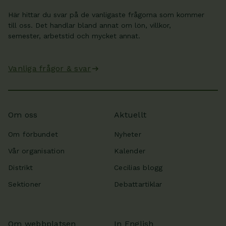
Här hittar du svar på de vanligaste frågorna som kommer
till oss. Det handlar bland annat om lön, villkor,
semester, arbetstid och mycket annat.
Vanliga frågor & svar
Om oss
Aktuellt
Om förbundet
Nyheter
Vår organisation
Kalender
Distrikt
Cecilias blogg
Sektioner
Debattartiklar
Om webbplatsen
In English