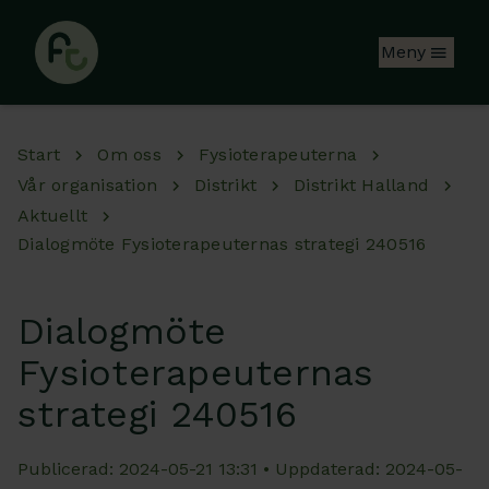
Hoppa till huvudinnehåll
Meny
Start
Om oss
Fysioterapeuterna
Vår organisation
Distrikt
Distrikt Halland
Aktuellt
Dialogmöte Fysioterapeuternas strategi 240516
Dialogmöte
Fysioterapeuternas
strategi 240516
Publicerad: 2024-05-21 13:31 • Uppdaterad: 2024-05-