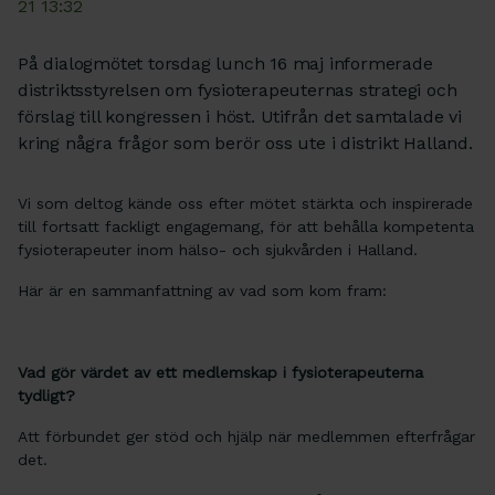
21 13:32
På dialogmötet torsdag lunch 16 maj informerade
distriktsstyrelsen om fysioterapeuternas strategi och
förslag till kongressen i höst. Utifrån det samtalade vi
kring några frågor som berör oss ute i distrikt Halland.
Vi som deltog kände oss efter mötet stärkta och inspirerade
till fortsatt fackligt engagemang, för att behålla kompetenta
fysioterapeuter inom hälso- och sjukvården i Halland.
Här är en sammanfattning av vad som kom fram:
Vad gör värdet av ett medlemskap i fysioterapeuterna
tydligt?
Att förbundet ger stöd och hjälp när medlemmen efterfrågar
det.