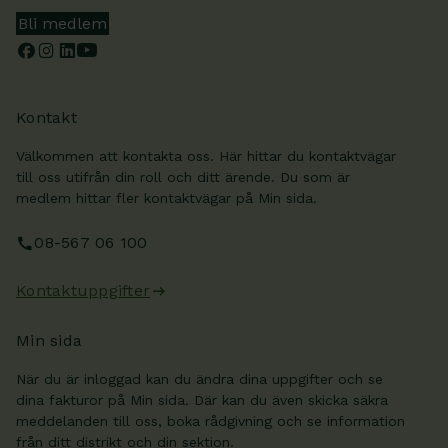
Bli medlem
Kontakt
Välkommen att kontakta oss. Här hittar du kontaktvägar
till oss utifrån din roll och ditt ärende. Du som är
medlem hittar fler kontaktvägar på Min sida.
08-567 06 100
Kontaktuppgifter
Min sida
När du är inloggad kan du ändra dina uppgifter och se
dina fakturor på Min sida. Där kan du även skicka säkra
meddelanden till oss, boka rådgivning och se information
från ditt distrikt och din sektion.