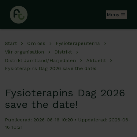
Hoppa till huvudinnehåll
Meny
Start
Om oss
Fysioterapeuterna
Vår organisation
Distrikt
Distrikt Jämtland/Härjedalen
Aktuellt
Fysioterapins Dag 2026 save the date!
Fysioterapins Dag 2026
save the date!
Publicerad: 2026-06-16 10:20 • Uppdaterad: 2026-06-
16 10:21