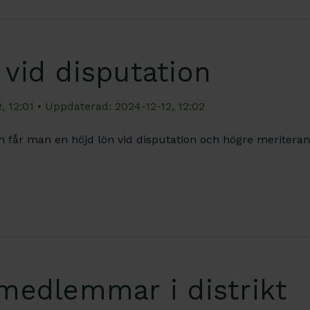
 vid disputation
, 12:01
• Uppdaterad: 2024-12-12, 12:02
än får man en höjd lön vid disputation och högre meriter
 medlemmar i distrikt