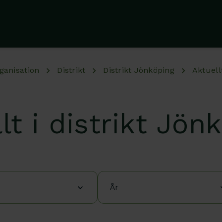
ganisation
Distrikt
Distrikt Jönköping
Aktuell
lt i distrikt Jön
År