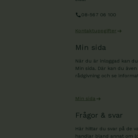
08-567 06 100
Kontaktuppgifter
Min sida
När du är inloggad kan du
Min sida. Där kan du även
rådgivning och se informati
Min sida
Frågor & svar
Här hittar du svar på de v
handlar bland annat om lön