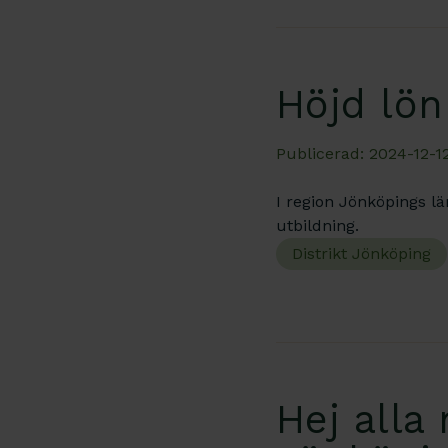
Höjd lön
Publicerad: 2024-12-12
I region Jönköpings l
utbildning.
Distrikt Jönköping
Hej alla