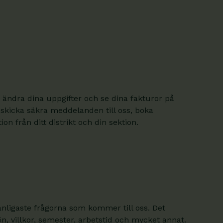
 ändra dina uppgifter och se dina fakturor på
 skicka säkra meddelanden till oss, boka
on från ditt distrikt och din sektion.
anligaste frågorna som kommer till oss. Det
, villkor, semester, arbetstid och mycket annat.