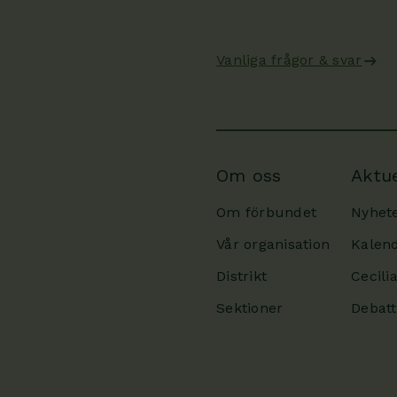
Vanliga frågor & svar
Om oss
Aktue
Om förbundet
Nyhet
Vår organisation
Kalen
Distrikt
Cecili
Sektioner
Debatt