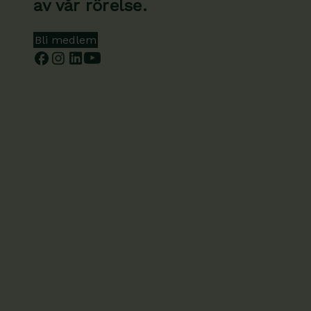
av vår rörelse.
Bli medlem