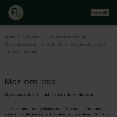
Hoppa till huvudinnehåll
Meny
Start
Om oss
Fysioterapeuterna
Vår organisation
Distrikt
Distrikt Sörmland
Mer om oss
Mer om oss
Styrelsearbetet för distrikt Sörmland vilande.
För närvarande är styrelsearbetet för distrikt Sörmland
vilande, då det endast är två personer i styrelsen. Om du är