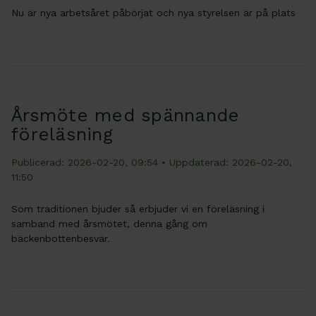
Nu är nya arbetsåret påbörjat och nya styrelsen är på plats
Årsmöte med spännande
föreläsning
Publicerad: 2026-02-20, 09:54
• Uppdaterad: 2026-02-20,
11:50
Som traditionen bjuder så erbjuder vi en föreläsning i
samband med årsmötet, denna gång om
bäckenbottenbesvär.