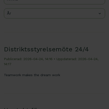
År
Distriktsstyrelsemöte 24/4
Publicerad: 2026-04-24, 14:16
• Uppdaterad: 2026-04-24,
14:17
Teamwork makes the dream work