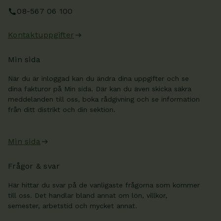
08-567 06 100
Kontaktuppgifter
Min sida
När du är inloggad kan du ändra dina uppgifter och se
dina fakturor på Min sida. Där kan du även skicka säkra
meddelanden till oss, boka rådgivning och se information
från ditt distrikt och din sektion.
Min sida
Frågor & svar
Här hittar du svar på de vanligaste frågorna som kommer
till oss. Det handlar bland annat om lön, villkor,
semester, arbetstid och mycket annat.