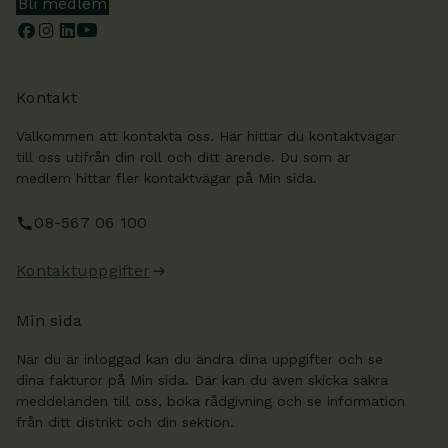
Bli medlem
Kontakt
Välkommen att kontakta oss. Här hittar du kontaktvägar
till oss utifrån din roll och ditt ärende. Du som är
medlem hittar fler kontaktvägar på Min sida.
08-567 06 100
Kontaktuppgifter
Min sida
När du är inloggad kan du ändra dina uppgifter och se
dina fakturor på Min sida. Där kan du även skicka säkra
meddelanden till oss, boka rådgivning och se information
från ditt distrikt och din sektion.