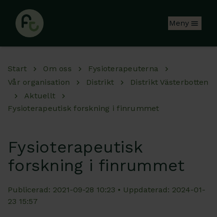
Hoppa till huvudinnehåll
Meny
Start
Om oss
Fysioterapeuterna
Vår organisation
Distrikt
Distrikt Västerbotten
Aktuellt
Fysioterapeutisk forskning i finrummet
Fysioterapeutisk
forskning i finrummet
Publicerad: 2021-09-28 10:23 • Uppdaterad: 2024-01-
23 15:57