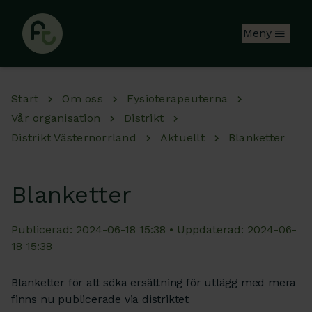
Hoppa till huvudinnehåll
Meny
Start
Om oss
Fysioterapeuterna
Vår organisation
Distrikt
Distrikt Västernorrland
Aktuellt
Blanketter
Blanketter
Publicerad: 2024-06-18 15:38 • Uppdaterad: 2024-06-
18 15:38
Blanketter för att söka ersättning för utlägg med mera
finns nu publicerade via distriktet