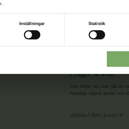
s.
Min sida
När du är inloggad kan du
Inställningar
Statistik
Min sida. Där kan du även
rådgivning och se informati
Min sida
Frågor & svar
Här hittar du svar på de v
handlar bland annat om lön
Vanliga frågor & svar