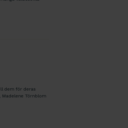
ill dem för deras
in, Madelene Törnblom