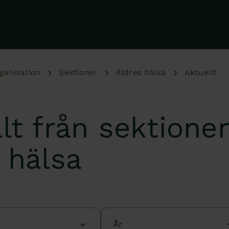
ganisation
Sektioner
Äldres hälsa
Aktuellt
lt från sektionen
 hälsa
År