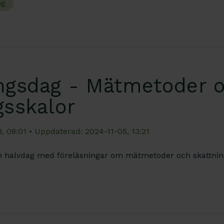
ng
ingsdag - Mätmetoder 
gsskalor
, 08:01
• Uppdaterad: 2024-11-05, 13:21
n halvdag med föreläsningar om mätmetoder och skattning