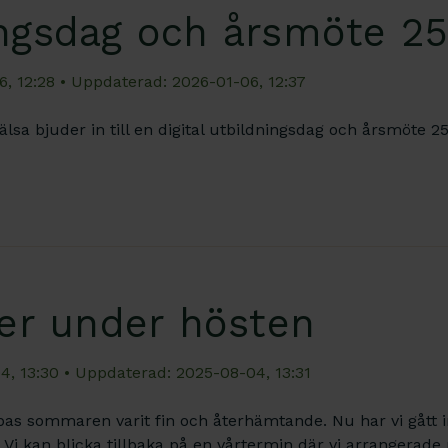
ngsdag och årsmöte 25
6, 12:28
• Uppdaterad: 2026-01-06, 12:37
älsa bjuder in till en digital utbildningsdag och årsmöte 25
ter under hösten
4, 13:30
• Uppdaterad: 2025-08-04, 13:31
s sommaren varit fin och återhämtande. Nu har vi gått i
e. Vi kan blicka tillbaka på en vårtermin där vi arrangera