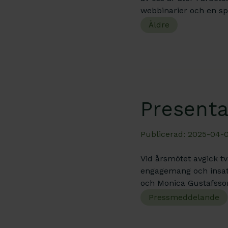
webbinarier och en sp
Äldre
Presenta
Publicerad: 2025-04-0
Vid årsmötet avgick tv
engagemang och insats
och Monica Gustafsso
Pressmeddelande