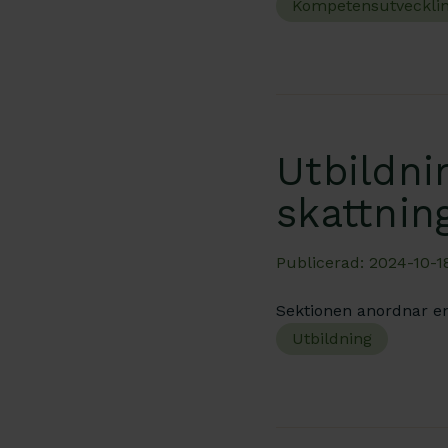
Kompetensutveckli
Utbildn
skattnin
Publicerad: 2024-10-18
Sektionen anordnar e
Utbildning