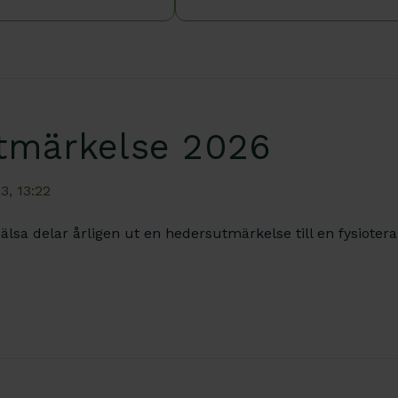
tmärkelse 2026
3, 13:22
älsa delar årligen ut en hedersutmärkelse till en fysiote