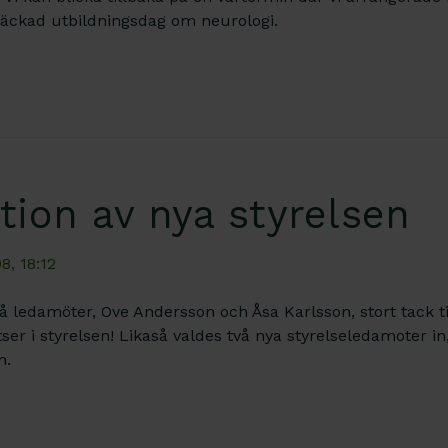
äckad utbildningsdag om neurologi.
tion av nya styrelsen
8, 18:12
å ledamöter, Ove Andersson och Åsa Karlsson, stort tack t
er i styrelsen! Likaså valdes två nya styrelseledamoter 
n.