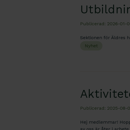
Utbildni
Publicerad: 2026-01-0
Sektionen för Äldres h
Nyhet
Aktivite
Publicerad: 2025-08-0
Hej medlemmar! Hoppa
av oss är åter i arbet