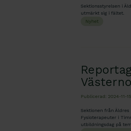
Sektionsstyrelsen i Äl
utmärkt sig i fältet.
Nyhet
Reportag
Västerno
Publicerad: 2024-11-15
Sektionen från Äldres 
Fysioterapeuter i Tim
utbildningsdag på tem