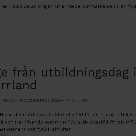
dres Hälsa delar årligen ut en hedersutmärkelse till en fy
e från utbildningsdag 
rrland
, 10:55
• Uppdaterad: 2024-11-15, 11:01
Hälsa delar årligen ut aktivitetsstöd för att främja utbild
rå och Härnösands kommun fick aktivitetsstöd för att möjl
at demens och fysisk aktivitet.