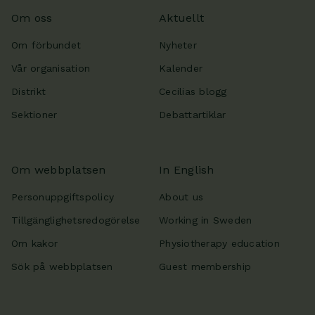
Om oss
Aktuellt
Om förbundet
Nyheter
Vår organisation
Kalender
Distrikt
Cecilias blogg
Sektioner
Debattartiklar
Om webbplatsen
In English
Personuppgiftspolicy
About us
Tillgänglighetsredogörelse
Working in Sweden
Om kakor
Physiotherapy education
Sök på webbplatsen
Guest membership