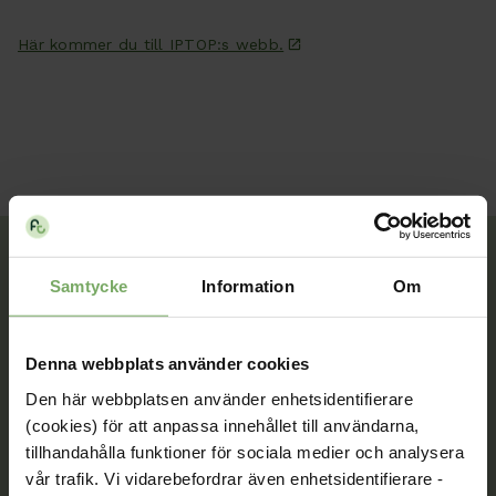
Här kommer du till IPTOP:s webb.
Samtycke
Information
Om
Tillsammans rör vi oss framåt. Du är en viktig del
av vår rörelse.
Denna webbplats använder cookies
Bli medlem
Den här webbplatsen använder enhetsidentifierare
(cookies) för att anpassa innehållet till användarna,
tillhandahålla funktioner för sociala medier och analysera
vår trafik. Vi vidarebefordrar även enhetsidentifierare -
Kontakt