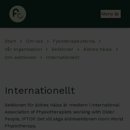
Hoppa till huvudinnehåll
Meny
Start
Om oss
Fysioterapeuterna
Vår organisation
Sektioner
Äldres hälsa
Om sektionen
Internationellt
Internationellt
Sektionen för äldres hälsa är medlem i International
Association of Physiotherapists working with Older
People, IPTOP. Det vill säga äldresektionen inom World
Physiotherapy.