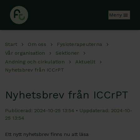
Hoppa till huvudinnehåll
Meny
Start
Om oss
Fysioterapeuterna
Vår organisation
Sektioner
Andning och cirkulation
Aktuellt
Nyhetsbrev från ICCrPT
Nyhetsbrev från ICCrPT
Publicerad: 2024-10-25 13:54 • Uppdaterad: 2024-10-
25 13:54
Ett nytt nyhetsbrev finns nu att läsa