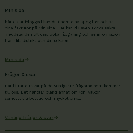
Min sida
När du är inloggad kan du ändra dina uppgifter och se
dina fakturor på Min sida. Där kan du även skicka säkra
meddelanden till oss, boka rådgivning och se information
från ditt distrikt och din sektion.
Min sida
Frågor & svar
Här hittar du svar på de vanligaste frågorna som kommer
till oss. Det handlar bland annat om lön, villkor,
semester, arbetstid och mycket annat.
Vanliga frågor & svar