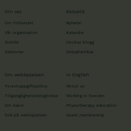
Om oss
Aktuellt
Om förbundet
Nyheter
Vår organisation
Kalender
Distrikt
Cecilias blogg
Sektioner
Debattartiklar
Om webbplatsen
In English
Personuppgiftspolicy
About us
Tillgänglighetsredogörelse
Working in Sweden
Om kakor
Physiotherapy education
Sök på webbplatsen
Guest membership