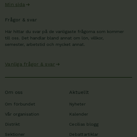
Min sida
Frågor & svar
Här hittar du svar på de vanligaste frågorna som kommer
till oss. Det handlar bland annat om lön, villkor,
semester, arbetstid och mycket annat.
Vanliga frågor & svar
Om oss
Aktuellt
Om förbundet
Nyheter
Vår organisation
Kalender
Distrikt
Cecilias blogg
Sektioner
Debattartiklar