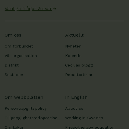
Vanliga frågor & svar
Om oss
Aktuellt
Om förbundet
Nyheter
Vår organisation
Kalender
Distrikt
Cecilias blogg
Sektioner
Debattartiklar
Om webbplatsen
In English
Personuppgiftspolicy
About us
Tillgänglighetsredogörelse
Working in Sweden
Om kakor
Physiotherapy education