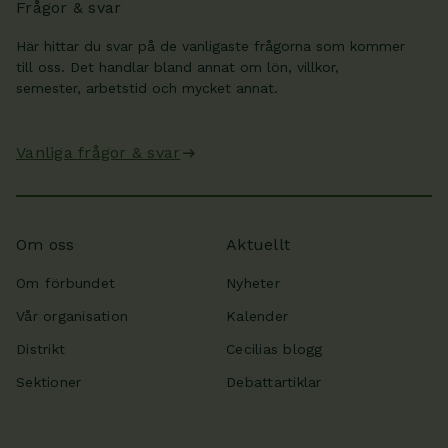
Frågor & svar
Här hittar du svar på de vanligaste frågorna som kommer
till oss. Det handlar bland annat om lön, villkor,
semester, arbetstid och mycket annat.
Vanliga frågor & svar
Om oss
Aktuellt
Om förbundet
Nyheter
Vår organisation
Kalender
Distrikt
Cecilias blogg
Sektioner
Debattartiklar