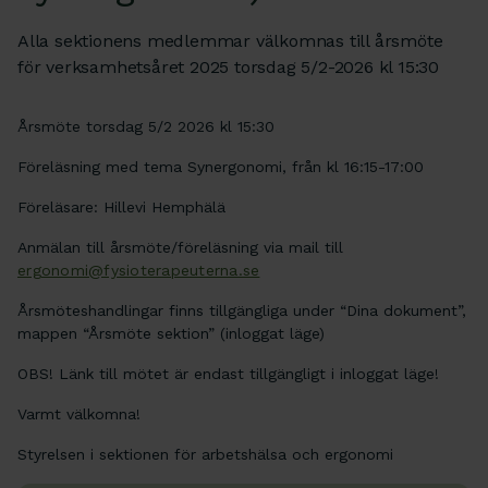
Alla sektionens medlemmar välkomnas till årsmöte
för verksamhetsåret 2025 torsdag 5/2-2026 kl 15:30
Årsmöte torsdag 5/2 2026 kl 15:30
Föreläsning med tema Synergonomi, från kl 16:15-17:00
Föreläsare: Hillevi Hemphälä
Anmälan till årsmöte/föreläsning via mail till
ergonomi@fysioterapeuterna.se
Årsmöteshandlingar finns tillgängliga under “Dina dokument”,
mappen “Årsmöte sektion” (inloggat läge)
OBS! Länk till mötet är endast tillgängligt i inloggat läge!
Varmt välkomna!
Styrelsen i sektionen för arbetshälsa och ergonomi