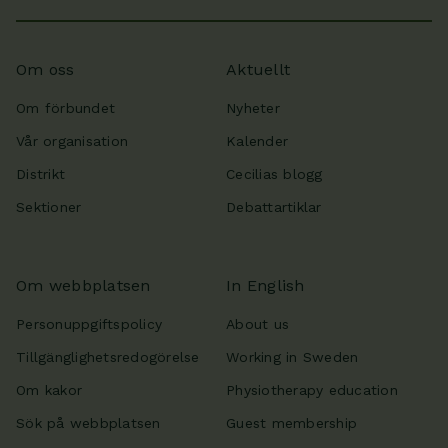
Om oss
Aktuellt
Om förbundet
Nyheter
Vår organisation
Kalender
Distrikt
Cecilias blogg
Sektioner
Debattartiklar
Om webbplatsen
In English
Personuppgiftspolicy
About us
Tillgänglighetsredogörelse
Working in Sweden
Om kakor
Physiotherapy education
Sök på webbplatsen
Guest membership