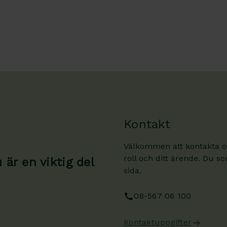
Kontakt
Välkommen att kontakta oss
roll och ditt ärende. Du s
är en viktig del
sida.
08-567 06 100
Kontaktuppgifter