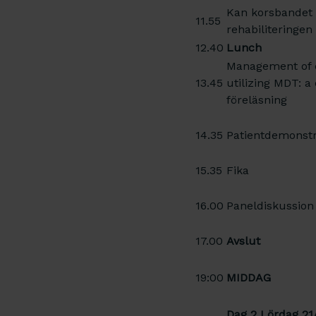
Kan korsbandet 
11.55
rehabiliteringen
12.40
Lunch
Management of 
13.45
utilizing MDT: a 
föreläsning
14.35
Patientdemonstr
15.35
Fika
16.00
Paneldiskussion 
17.00
Avslut
19:00
MIDDAG
Dag 2 Lördag 21