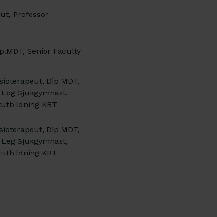
ut, Professor
ip.MDT, Senior Faculty
ysioterapeut, Dip MDT,
 Leg Sjukgymnast,
utbildning KBT
ysioterapeut, Dip MDT,
 Leg Sjukgymnast,
utbildning KBT