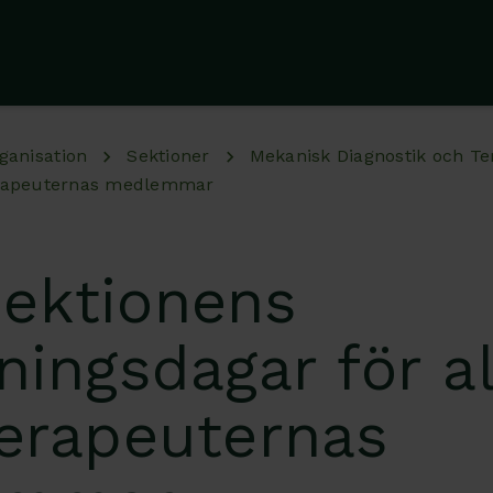
ganisation
Sektioner
Mekanisk Diagnostik och Te
terapeuternas medlemmar
ektionens
ningsdagar för al
terapeuternas