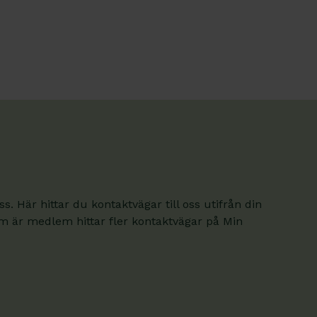
. Här hittar du kontaktvägar till oss utifrån din
om är medlem hittar fler kontaktvägar på Min