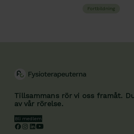
Fortbildning
Tillsammans rör vi oss framåt. Du 
av vår rörelse.
Bli medlem