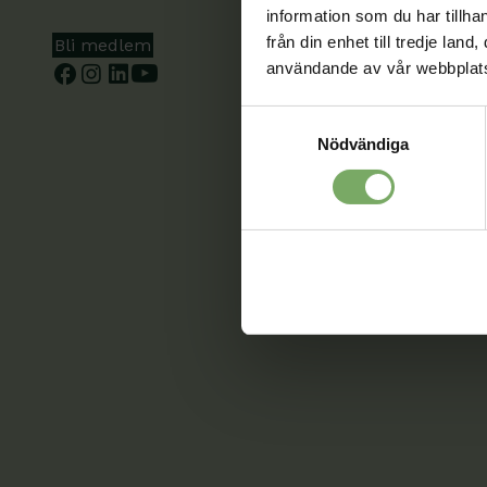
information som du har tillha
från din enhet till tredje la
Bli medlem
användande av vår webbplat
Samtyckesval
Nödvändiga