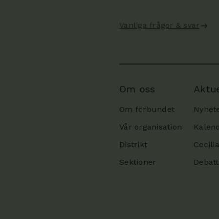
Vanliga frågor & svar
Om oss
Aktue
Om förbundet
Nyhet
Vår organisation
Kalen
Distrikt
Cecili
Sektioner
Debatt