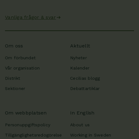
Vanliga frågor & svar
Om oss
Aktuellt
Om förbundet
Nyheter
Vår organisation
Kalender
Distrikt
Cecilias blogg
Sektioner
Debattartiklar
Om webbplatsen
In English
Personuppgiftspolicy
About us
Tillgänglighetsredogörelse
Working in Sweden