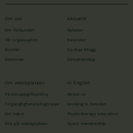
Om oss
Aktuellt
Om förbundet
Nyheter
Vår organisation
Kalender
Distrikt
Cecilias blogg
Sektioner
Debattartiklar
Om webbplatsen
In English
Personuppgiftspolicy
About us
Tillgänglighetsredogörelse
Working in Sweden
Om kakor
Physiotherapy education
Sök på webbplatsen
Guest membership