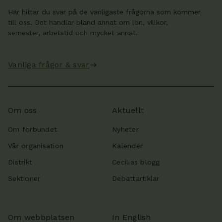
Här hittar du svar på de vanligaste frågorna som kommer
till oss. Det handlar bland annat om lön, villkor,
semester, arbetstid och mycket annat.
Vanliga frågor & svar
Om oss
Aktuellt
Om förbundet
Nyheter
Vår organisation
Kalender
Distrikt
Cecilias blogg
Sektioner
Debattartiklar
Om webbplatsen
In English