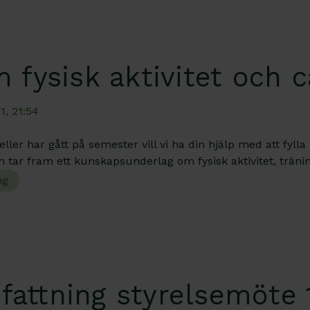
 fysisk aktivitet och 
1, 21:54
ller har gått på semester vill vi ha din hjälp med att fylla
 tar fram ett kunskapsunderlag om fysisk aktivitet, träni
ng
attning styrelsemöte 