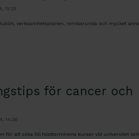
, 15:25
Dublin, verksamhetsplanen, remissrunda och mycket anna
ngstips för cancer och p
4, 14:26
en för att söka till höstterminens kurser vid universitet oc