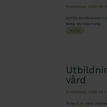
Publicerad: 2026-05-18
ICPTO-konferensen i 
detta styrelsemöte.
Nyhet
Utbildni
vård
Publicerad: 2026-04-1
15 april är sista chans