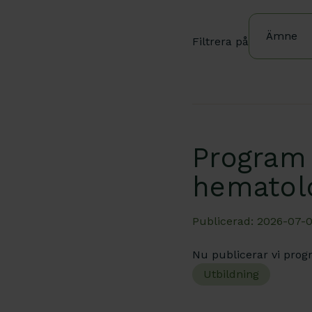
Ämne
Filtrera på
Program 
hematol
Publicerad: 2026-07-0
Nu publicerar vi prog
Utbildning