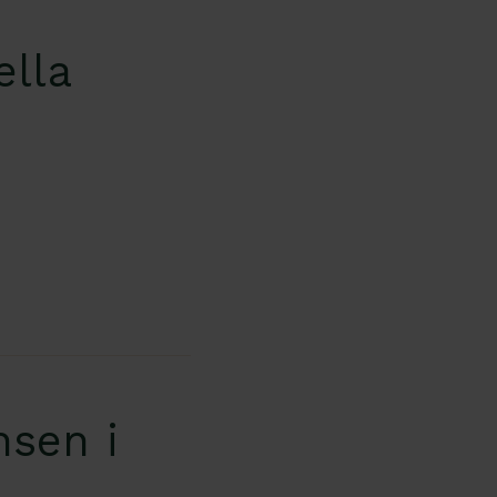
ella
nsen i