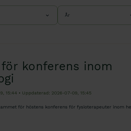
År
för konferens inom
ogi
9, 15:44
• Uppdaterad: 2026-07-09, 15:45
rammet för höstens konferens för fysioterapeuter inom he