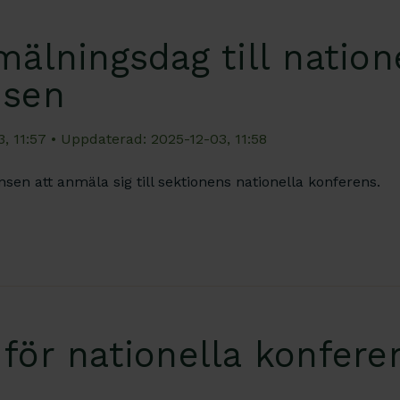
mälningsdag till nation
nsen
, 11:57
• Uppdaterad: 2025-12-03, 11:58
nsen att anmäla sig till sektionens nationella konferens.
för nationella konfere