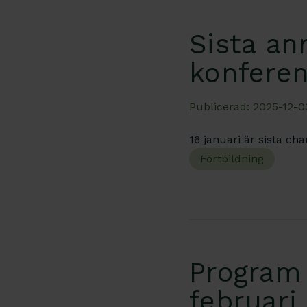
Sista an
konfere
Publicerad: 2025-12-03
16 januari är sista cha
Fortbildning
Program 
februari