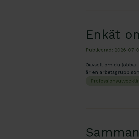
Enkät om
Publicerad: 2026-07-0
Oavsett om du jobbar e
är en arbetsgrupp som
Professionsutveckli
Sammanf