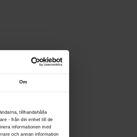
Om
ändarna, tillhandahålla
e - från din enhet till de
inera informationen med
fierare och annan information