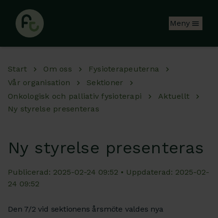
Hoppa till huvudinnehåll
Meny
Start
Om oss
Fysioterapeuterna
Vår organisation
Sektioner
Onkologisk och palliativ fysioterapi
Aktuellt
Ny styrelse presenteras
Ny styrelse presenteras
Publicerad: 2025-02-24 09:52 • Uppdaterad: 2025-02-
24 09:52
Den 7/2 vid sektionens årsmöte valdes nya