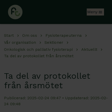
Hoppa till huvudinnehåll
Meny
Start
Om oss
Fysioterapeuterna
Vår organisation
Sektioner
Onkologisk och palliativ fysioterapi
Aktuellt
Ta del av protokollet från årsmötet
Ta del av protokollet
från årsmötet
Publicerad: 2025-02-24 09:47 • Uppdaterad: 2025-02-
24 09:48