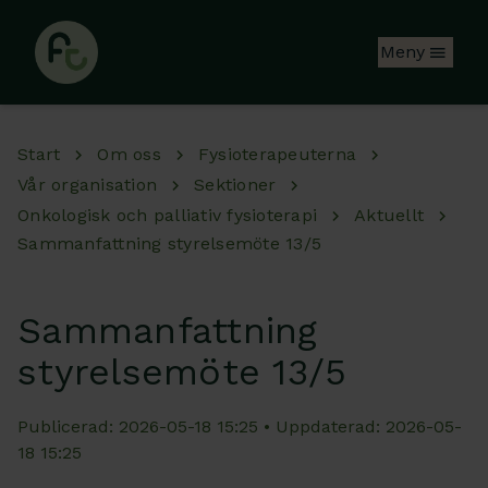
Hoppa till huvudinnehåll
Meny
Start
Om oss
Fysioterapeuterna
Vår organisation
Sektioner
Onkologisk och palliativ fysioterapi
Aktuellt
Sammanfattning styrelsemöte 13/5
Sammanfattning
styrelsemöte 13/5
Publicerad: 2026-05-18 15:25 • Uppdaterad: 2026-05-
18 15:25