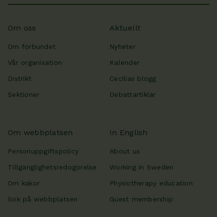
Om oss
Aktuellt
Om förbundet
Nyheter
Vår organisation
Kalender
Distrikt
Cecilias blogg
Sektioner
Debattartiklar
Om webbplatsen
In English
Personuppgiftspolicy
About us
Tillgänglighetsredogörelse
Working in Sweden
Om kakor
Physiotherapy education
Sök på webbplatsen
Guest membership