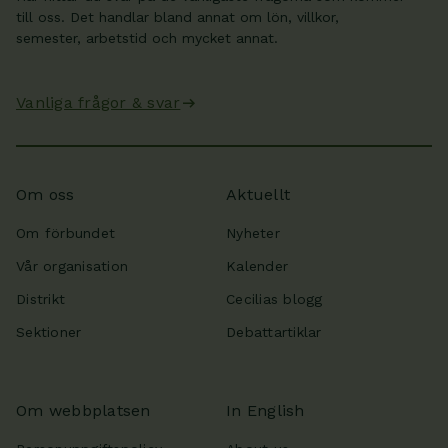
till oss. Det handlar bland annat om lön, villkor,
semester, arbetstid och mycket annat.
Vanliga frågor & svar
Om oss
Aktuellt
Om förbundet
Nyheter
Vår organisation
Kalender
Distrikt
Cecilias blogg
Sektioner
Debattartiklar
Om webbplatsen
In English