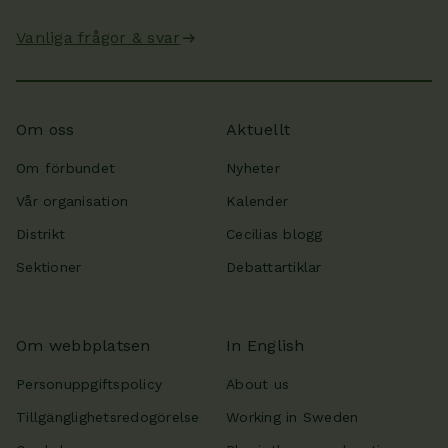
Vanliga frågor & svar
Om oss
Aktuellt
Om förbundet
Nyheter
Vår organisation
Kalender
Distrikt
Cecilias blogg
Sektioner
Debattartiklar
Om webbplatsen
In English
Personuppgiftspolicy
About us
Tillgänglighetsredogörelse
Working in Sweden