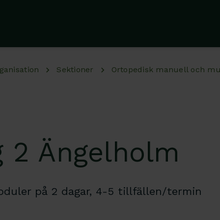
ganisation
Sektioner
Ortopedisk manuell och mus
 2 Ängelholm
duler på 2 dagar, 4-5 tillfällen/termin