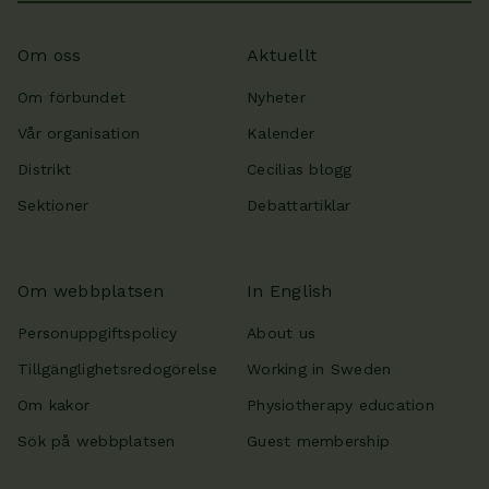
Om oss
Aktuellt
Om förbundet
Nyheter
Vår organisation
Kalender
Distrikt
Cecilias blogg
Sektioner
Debattartiklar
Om webbplatsen
In English
Personuppgiftspolicy
About us
Tillgänglighetsredogörelse
Working in Sweden
Om kakor
Physiotherapy education
Sök på webbplatsen
Guest membership