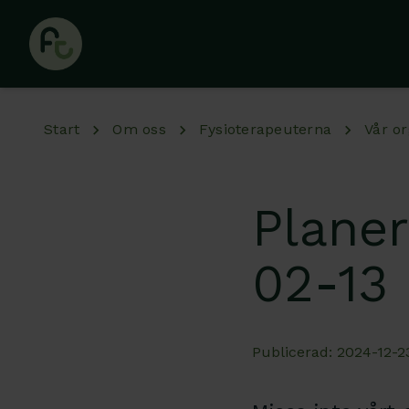
Hoppa till huvudinnehåll
Start
Om oss
Fysioterapeuterna
Vår or
Plane
02-13
Publicerad: 2024-12-2