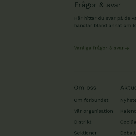
Frågor & svar
Här hittar du svar på de v
handlar bland annat om lön
Vanliga frågor & svar
Om oss
Aktue
Om förbundet
Nyhet
Vår organisation
Kalen
Distrikt
Cecili
Sektioner
Debatt