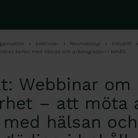
ganisation
Sektioner
Reumatologi
Aktuellt
andras behov med hälsan och arbetsglädjen i behåll
at: Webbinar om 
rhet – att möta
 med hälsan och