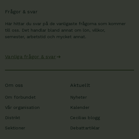
Frågor & svar
Här hittar du svar på de vanligaste frågorna som kommer
till oss. Det handlar bland annat om lön, villkor,
semester, arbetstid och mycket annat.
Vanliga frågor & svar
Om oss
Aktuellt
Om förbundet
Nyheter
Vår organisation
Kalender
Distrikt
Cecilias blogg
Sektioner
Debattartiklar