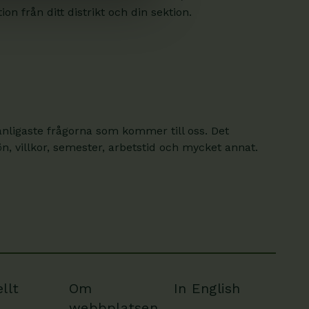
on från ditt distrikt och din sektion.
anligaste frågorna som kommer till oss. Det
, villkor, semester, arbetstid och mycket annat.
llt
Om
In English
webbplatsen