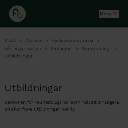
Hoppa till huvudinnehåll
Meny
Start
Om oss
Fysioterapeuterna
Vår organisation
Sektioner
Reumatologi
Utbildningar
Utbildningar
Sektionen för reumatologi har som mål att arrangera
en eller flera utbildningar per år.