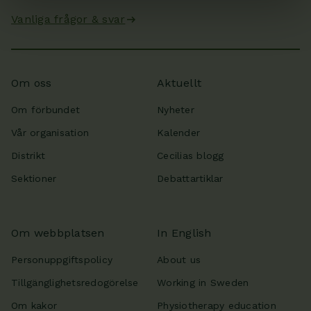
Vanliga frågor & svar
Om oss
Aktuellt
Om förbundet
Nyheter
Vår organisation
Kalender
Distrikt
Cecilias blogg
Sektioner
Debattartiklar
Om webbplatsen
In English
Personuppgiftspolicy
About us
Tillgänglighetsredogörelse
Working in Sweden
Om kakor
Physiotherapy education