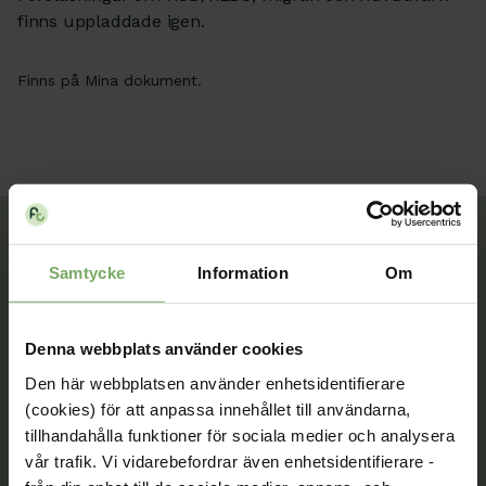
finns uppladdade igen.
Finns på Mina dokument.
Samtycke
Information
Om
Tillsammans rör vi oss framåt. Du är en viktig del
av vår rörelse.
Denna webbplats använder cookies
Bli medlem
Den här webbplatsen använder enhetsidentifierare
(cookies) för att anpassa innehållet till användarna,
tillhandahålla funktioner för sociala medier och analysera
vår trafik. Vi vidarebefordrar även enhetsidentifierare -
Kontakt