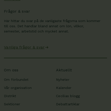
Frågor & svar
Här hittar du svar på de vanligaste frågorna som kommer
till oss. Det handlar bland annat om lön, villkor,
semester, arbetstid och mycket annat.
Vanliga frågor & svar
Om oss
Aktuellt
Om förbundet
Nyheter
Vår organisation
Kalender
Distrikt
Cecilias blogg
Sektioner
Debattartiklar