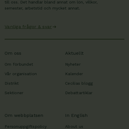
till oss. Det handlar bland annat om lön, villkor,
semester, arbetstid och mycket annat.
Vanliga frågor & svar
Om oss
Aktuellt
Om förbundet
Nyheter
Vår organisation
Kalender
Distrikt
Cecilias blogg
Sektioner
Debattartiklar
Om webbplatsen
In English
Personuppgiftspolicy
About us