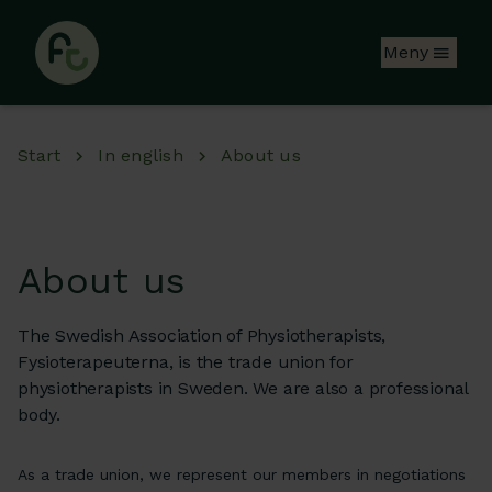
Hoppa till huvudinnehåll
Meny
Start
In english
About us
About us
The Swedish Association of Physiotherapists,
Fysioterapeuterna, is the trade union for
physiotherapists in Sweden. We are also a professional
body.
As a trade union, we represent our members in negotiations