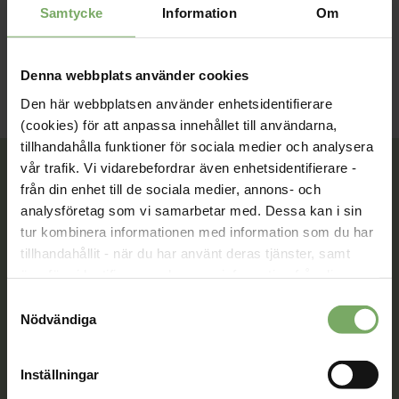
Visiting Address: Vasagatan 48, Stockholm
Samtycke
Information
Om
Denna webbplats använder cookies
Den här webbplatsen använder enhetsidentifierare
(cookies) för att anpassa innehållet till användarna,
tillhandahålla funktioner för sociala medier och analysera
vår trafik. Vi vidarebefordrar även enhetsidentifierare -
från din enhet till de sociala medier, annons- och
analysföretag som vi samarbetar med. Dessa kan i sin
Tillsammans rör vi oss framåt. Du är en viktig del
tur kombinera informationen med information som du har
av vår rörelse.
tillhandahållit - när du har använt deras tjänster, samt
överföra identifierare och annan information från din
Bli medlem
enhet till tredje land, det vill säga land utanför EU/EES-
Samtyckesval
området. Du godkänner våra cookies vid fortsatt
Nödvändiga
användande av vår webbplats.
Kontakt
Inställningar
Välkommen att kontakta oss. Här hittar du kontaktvägar