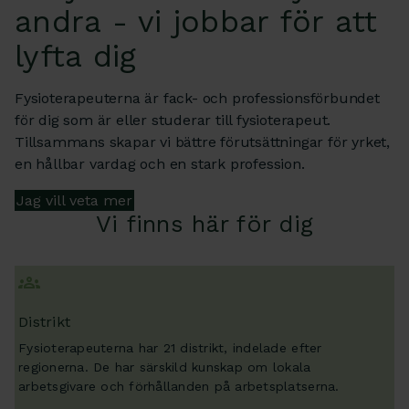
andra - vi jobbar för att
lyfta dig
Fysioterapeuterna är fack- och professionsförbundet
för dig som är eller studerar till fysioterapeut.
Tillsammans skapar vi bättre förutsättningar för yrket,
en hållbar vardag och en stark profession.
Jag vill veta mer
Vi finns här för dig
Distrikt
Fysioterapeuterna har 21 distrikt, indelade efter
regionerna. De har särskild kunskap om lokala
arbetsgivare och förhållanden på arbetsplatserna.