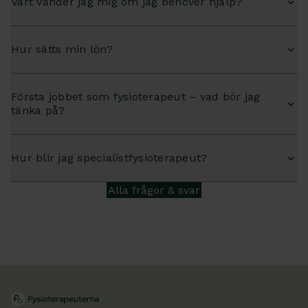
Vart vänder jag mig om jag behöver hjälp?
Hur sätts min lön?
Första jobbet som fysioterapeut – vad bör jag
tänka på?
Hur blir jag specialistfysioterapeut?
Alla frågor & svar