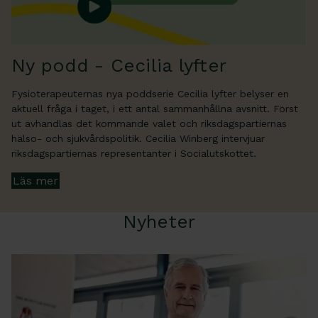
Ny podd - Cecilia lyfter
Fysioterapeuternas nya poddserie Cecilia lyfter belyser en
aktuell fråga i taget, i ett antal sammanhållna avsnitt. Först
ut avhandlas det kommande valet och riksdagspartiernas
hälso- och sjukvårdspolitik. Cecilia Winberg intervjuar
riksdagspartiernas representanter i Socialutskottet.
Läs mer
Nyheter