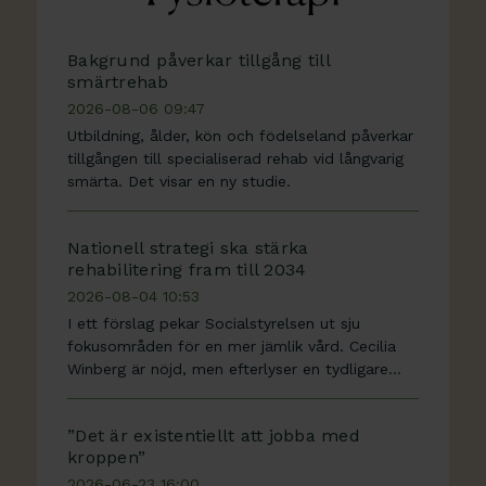
Bakgrund påverkar tillgång till
smärtrehab
2026-08-06 09:47
Utbildning, ålder, kön och födelseland påverkar
tillgången till specialiserad rehab vid långvarig
smärta. Det visar en ny studie.
Nationell strategi ska stärka
rehabilitering fram till 2034
2026-08-04 10:53
I ett förslag pekar Socialstyrelsen ut sju
fokusområden för en mer jämlik vård. Cecilia
Winberg är nöjd, men efterlyser en tydligare
nationell styrning.
”Det är existentiellt att jobba med
kroppen”
2026-06-23 16:00