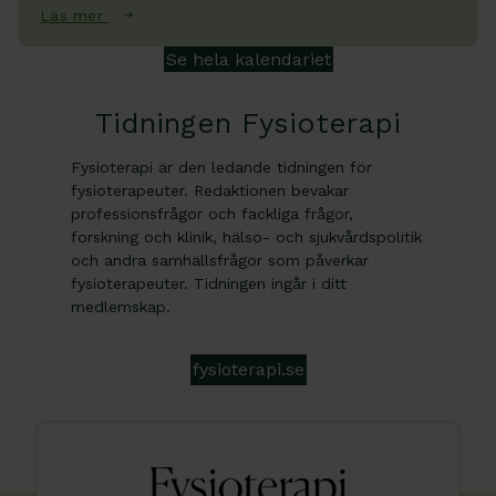
Läs mer
Se hela kalendariet
Tidningen Fysioterapi
Fysioterapi är den ledande tidningen för
fysioterapeuter. Redaktionen bevakar
professionsfrågor och fackliga frågor,
forskning och klinik, hälso- och sjukvårdspolitik
och andra samhällsfrågor som påverkar
fysioterapeuter. Tidningen ingår i ditt
medlemskap.
fysioterapi.se