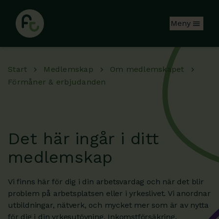
Hoppa till huvudinnehåll
Meny
Start
Medlemskap
Om medlemskapet
Förmåner & erbjudanden
Det här ingår i ditt
medlemskap
Vi finns här för dig i din arbetsvardag och när det blir
problem på arbetsplatsen eller i yrkeslivet. Vi anordnar
utbildningar, nätverk, och mycket mer som är av nytta
för dig i din yrkesutövning. Inkomstförsäkring,