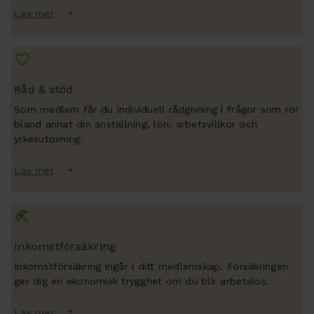
Läs mer
Råd & stöd
Som medlem får du individuell rådgivning i frågor som rör
bland annat din anställning, lön, arbetsvillkor och
yrkesutövning.
Läs mer
Inkomstförsäkring
Inkomstförsäkring ingår i ditt medlemskap. Försäkringen
ger dig en ekonomisk trygghet om du blir arbetslös.
Läs mer