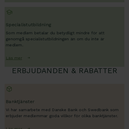
Specialistutbildning
Som medlem betalar du betydligt mindre för att
genomgå specialistutbildningen än om du inte är
medlem.
Läs mer
ERBJUDANDEN & RABATTER
Banktjänster
Vi har samarbete med Danske Bank och Swedbank som
erbjuder medlemmar goda villkor för olika banktjänster.
Läs mer