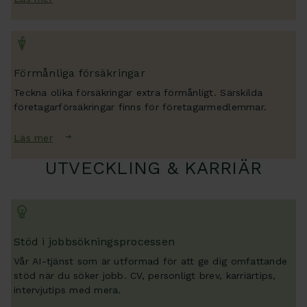
Förmånliga försäkringar
Teckna olika försäkringar extra förmånligt. Särskilda
företagarförsäkringar finns för företagarmedlemmar.
Läs mer
UTVECKLING & KARRIÄR
Stöd i jobbsökningsprocessen
Vår AI-tjänst som är utformad för att ge dig omfattande
stöd när du söker jobb. CV, personligt brev, karriärtips,
intervjutips med mera.