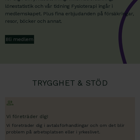
lönestatistik och vår tidning Fysioterapi ingår i
medlemskapet. Plus fina erbjudanden på försäkringar,
resor, böcker och annat.
Bli medlem
TRYGGHET & STÖD
Vi företräder dig!
Vi företräder dig i avtalsförhandlingar och om det blir
problem på arbetsplatsen eller i yrkeslivet.