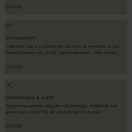
Läs mer
Lönestatistik
I tjänsten Saco Lönesök kan du som är medlem se hur
lönestatistiken ser ut för fysioterapeuter i hela landet.
Läs mer
Utbildningar & event
Fysioterapeuterna erbjuder utbildningar, webbinar och
event som bidrar till din utveckling och karriär.
Läs mer