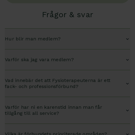
Frågor & svar
Hur blir man medlem?
Varför ska jag vara medlem?
Vad innebär det att Fysioterapeuterna är ett
fack- och professionsförbund?
Varför har ni en karenstid innan man får
tillgång till all service?
Vilka är förbundets prioriterade områden?