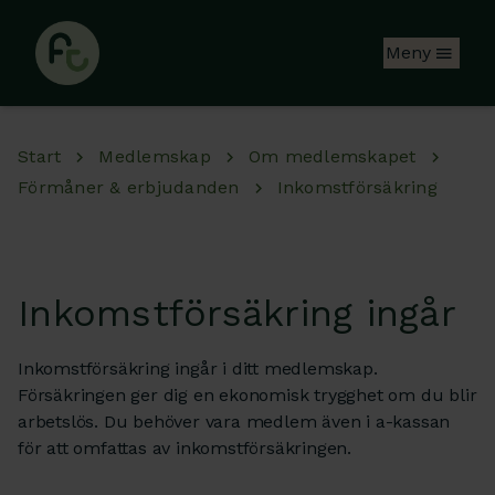
Hoppa till huvudinnehåll
Meny
Start
Medlemskap
Om medlemskapet
Förmåner & erbjudanden
Inkomstförsäkring
Inkomstförsäkring ingår
Inkomstförsäkring ingår i ditt medlemskap.
Försäkringen ger dig en ekonomisk trygghet om du blir
arbetslös. Du behöver vara medlem även i a-kassan
för att omfattas av inkomstförsäkringen.