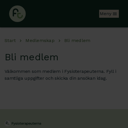
Hoppa till huvudinnehåll
Meny
Start
Medlemskap
Bli medlem
Bli medlem
Välkommen som medlem i Fysioterapeuterna. Fyll i
samtliga uppgifter och skicka din ansökan idag.