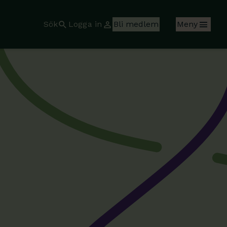
Sök
Logga in
Bli medlem
Meny