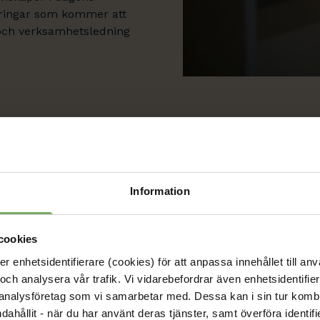
dringar som kommer att
 och verksamhetsledning
Information
cookies
Anställd 
enhetsidentifierare (cookies) för att anpassa innehållet till anv
bisyssla
och analysera vår trafik. Vi vidarebefordrar även enhetsidentifierar
 analysföretag som vi samarbetar med. Dessa kan i sin tur komb
ndahållit - när du har använt deras tjänster, samt överföra identi