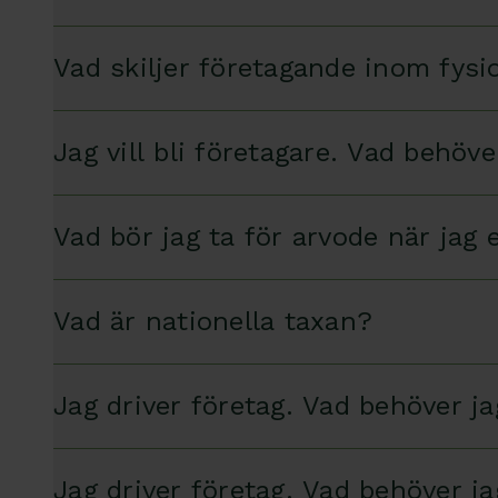
Vad skiljer företagande inom fys
Jag vill bli företagare. Vad behöv
Vad bör jag ta för arvode när jag
Vad är nationella taxan?
Jag driver företag. Vad behöver j
Jag driver företag. Vad behöver j