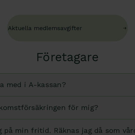
Aktuella medlemsavgifter
Företagare
ra med i A-kassan?
nkomstförsäkringen för mig?
ag på min fritid. Räknas jag då som vår