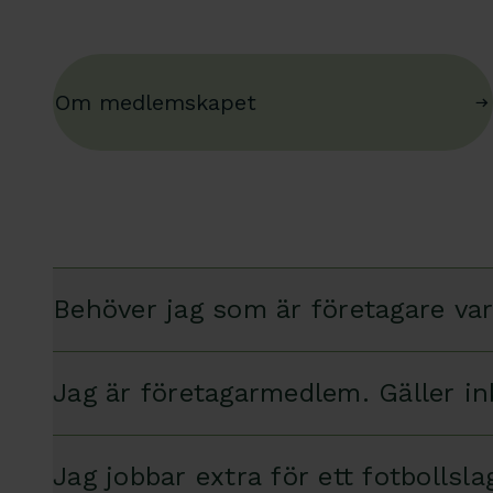
Om medlemskapet
Behöver jag som är företagare va
Jag är företagarmedlem. Gäller i
Jag jobbar extra för ett fotbollsl