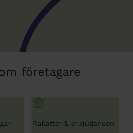
om företagare
ngar
Rabatter & erbjudanden