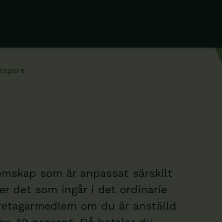
tagare
emskap som är anpassat särskilt
er det som ingår i det ordinarie
retagarmedlem om du är anställd