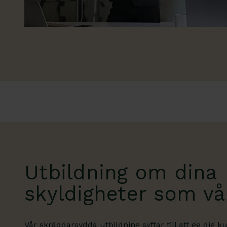
Utbildning om dina
skyldigheter som vå
Vår skräddarsydda utbildning syftar till att ge dig 