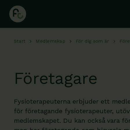
Hoppa till huvudinnehåll
Start
Medlemskap
För dig som är
Före
Företagare
Fysioterapeuterna erbjuder ett medl
för företagande fysioterapeuter, utöv
medlemskapet. Du kan också vara fö