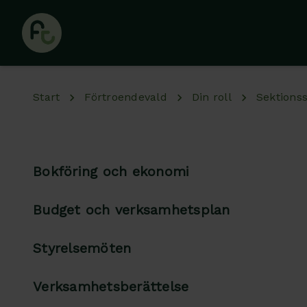
Hoppa till huvudinnehåll
Start
Förtroendevald
Din roll
Sektionss
Bokföring och ekonomi
Budget och verksamhetsplan
Styrelsemöten
Verksamhetsberättelse