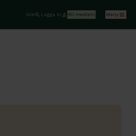
Sök
Logga in
Bli medlem
Meny