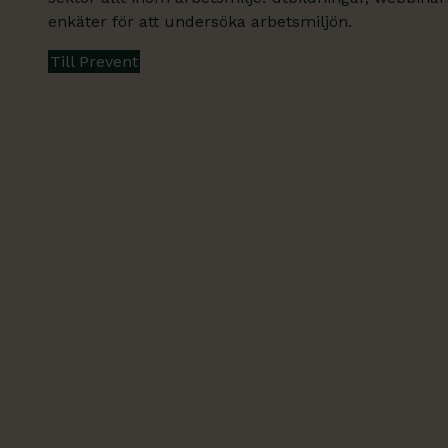
enkäter för att undersöka arbetsmiljön.
Till Prevent