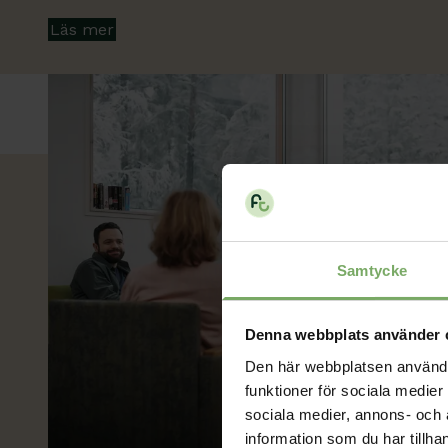
Läs mer
Samtycke
Denna webbplats använder 
Den här webbplatsen använder 
funktioner för sociala medier 
sociala medier, annons- och
information som du har tillha