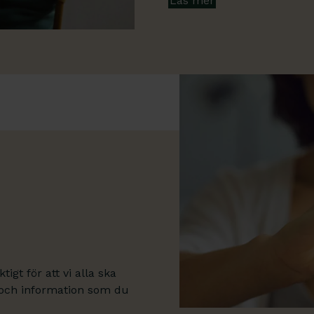
Läs mer
igt för att vi alla ska
s och information som du