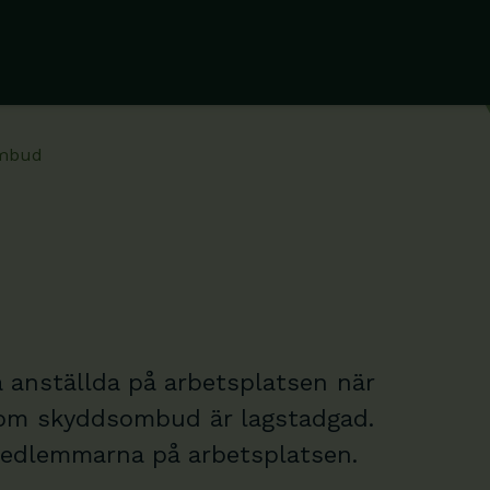
mbud
anställda på arbetsplatsen när
 som skyddsombud är lagstadgad.
edlemmarna på arbetsplatsen.