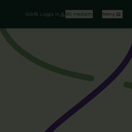
Sök
Logga in
Bli medlem
Meny