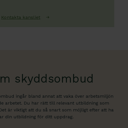
Kontakta kansliet
som skyddsombud
ombud ingår bland annat att vaka över arbetsmiljön
e arbetet. Du har rätt till relevant utbildning som
et är viktigt att du så snart som möjligt efter att ha
r din utbildning för ditt uppdrag.