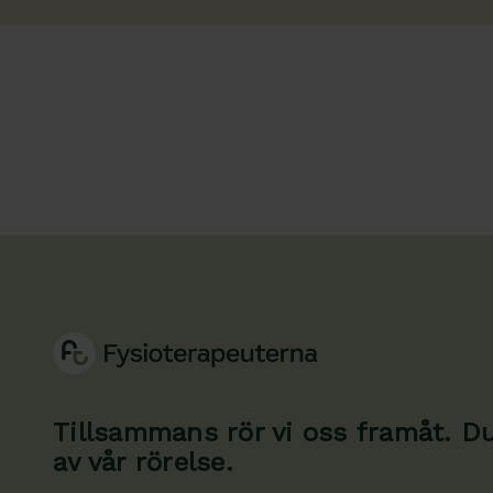
Tillsammans rör vi oss framåt. Du 
av vår rörelse.