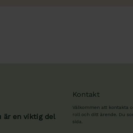
Kontakt
Välkommen att kontakta oss
roll och ditt ärende. Du s
är en viktig del
sida.