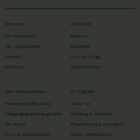
Om oss
Aktuellt
Om förbundet
Nyheter
Vår organisation
Kalender
Distrikt
Cecilias blogg
Sektioner
Debattartiklar
Om webbplatsen
In English
Personuppgiftspolicy
About us
Tillgänglighetsredogörelse
Working in Sweden
Om kakor
Physiotherapy education
Sök på webbplatsen
Guest membership