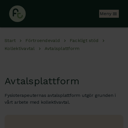
Hoppa till huvudinnehåll
Meny
Start
Förtroendevald
Fackligt stöd
Kollektivavtal
Avtalsplattform
Avtalsplattform
Fysioterapeuternas avtalsplattform utgör grunden i
vårt arbete med kollektivavtal.