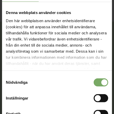
Denna webbplats använder cookies
Den här webbplatsen använder enhetsidentifierare
(cookies) för att anpassa innehållet till användarna,
tillhandahålla funktioner för sociala medier och analysera
vår trafik. Vi vidarebefordrar även enhetsidentifierare -
Tillsammans rör vi oss framåt. Du är en viktig del
från din enhet till de sociala medier, annons- och
av vår rörelse.
analysföretag som vi samarbetar med. Dessa kan i sin
tur kombinera informationen med information som du har
Bli medlem
tillhandahållit - när du har använt deras tjänster, samt
överföra identifierare och annan information från din
enhet till tredje land, det vill säga land utanför EU/EES-
Samtyckesval
området. Du godkänner våra cookies vid fortsatt
Nödvändiga
Kontakt
användande av vår webbplats.
Välkommen att kontakta oss. Här hittar du kontaktvägar
Inställningar
till oss utifrån din roll och ditt ärende. Du som är
medlem hittar fler kontaktvägar på Min sida.
Statistik