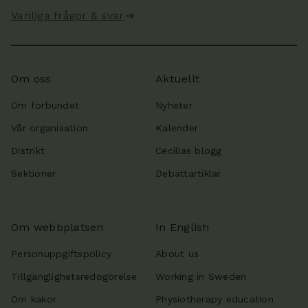
Vanliga frågor & svar
Om oss
Aktuellt
Om förbundet
Nyheter
Vår organisation
Kalender
Distrikt
Cecilias blogg
Sektioner
Debattartiklar
Om webbplatsen
In English
Personuppgiftspolicy
About us
Tillgänglighetsredogörelse
Working in Sweden
Om kakor
Physiotherapy education